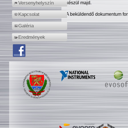
készül majd.
Versenyhelyszín
A beküldendő dokumentum for
Kapcsolat
Galéria
Eredmények