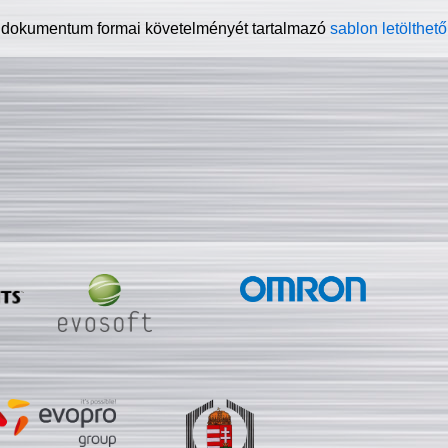
 dokumentum formai követelményét tartalmazó
sablon letölthető 