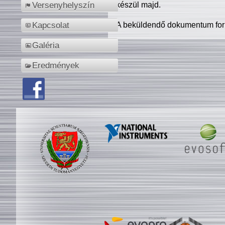
készül majd.
Versenyhelyszín
A beküldendő dokumentum for
Kapcsolat
Galéria
Eredmények