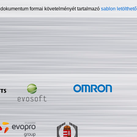
 dokumentum formai követelményét tartalmazó
sablon letölthető 