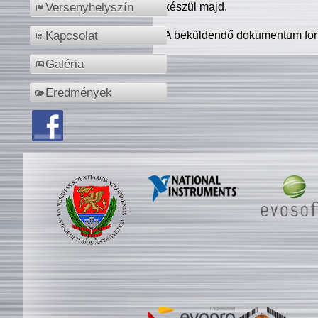
készül majd.
Versenyhelyszín
A beküldendő dokumentum for
Kapcsolat
Galéria
Eredmények