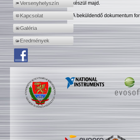
készül majd.
Versenyhelyszín
A beküldendő dokumentum for
Kapcsolat
Galéria
Eredmények