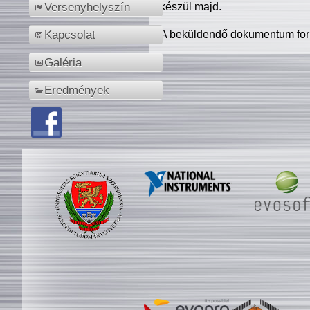
készül majd.
Versenyhelyszín
A beküldendő dokumentum for
Kapcsolat
Galéria
Eredmények