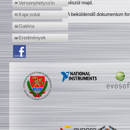
készül majd.
Versenyhelyszín
A beküldendő dokumentum for
Kapcsolat
Galéria
Eredmények