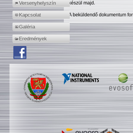
készül majd.
Versenyhelyszín
A beküldendő dokumentum for
Kapcsolat
Galéria
Eredmények