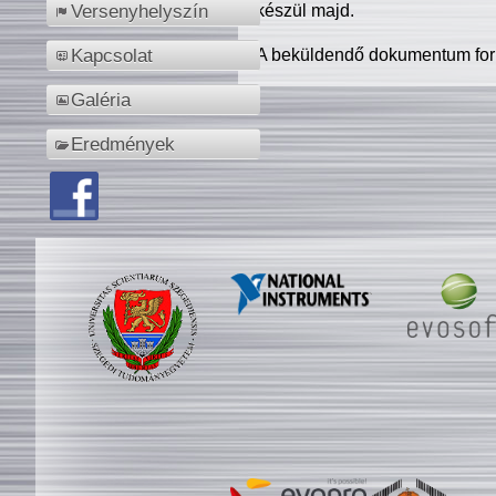
készül majd.
Versenyhelyszín
A beküldendő dokumentum for
Kapcsolat
Galéria
Eredmények