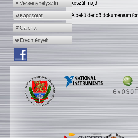
készül majd.
Versenyhelyszín
A beküldendő dokumentum for
Kapcsolat
Galéria
Eredmények