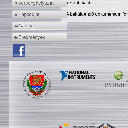
készül majd.
Versenyhelyszín
A beküldendő dokumentum for
Kapcsolat
Galéria
Eredmények