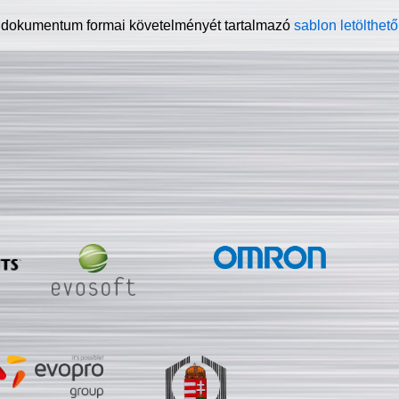
 dokumentum formai követelményét tartalmazó
sablon letölthető 