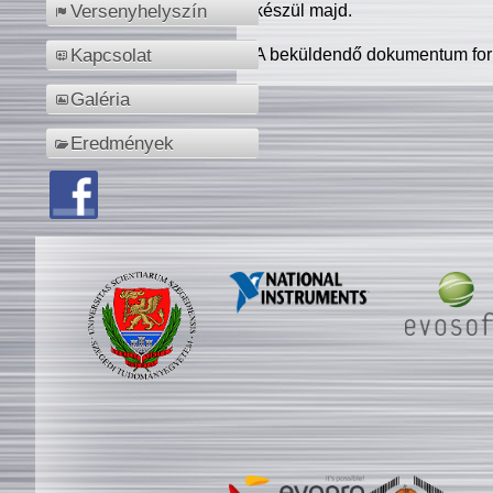
készül majd.
Versenyhelyszín
A beküldendő dokumentum for
Kapcsolat
Galéria
Eredmények