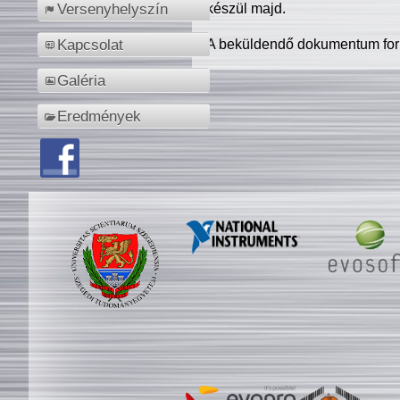
készül majd.
Versenyhelyszín
A beküldendő dokumentum for
Kapcsolat
Galéria
Eredmények