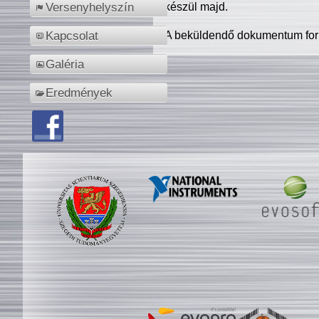
készül majd.
Versenyhelyszín
A beküldendő dokumentum for
Kapcsolat
Galéria
Eredmények