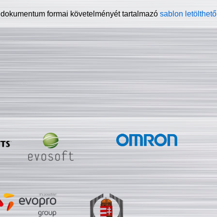
 dokumentum formai követelményét tartalmazó
sablon letölthető 