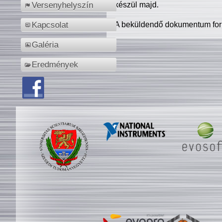
készül majd.
Versenyhelyszín
A beküldendő dokumentum for
Kapcsolat
Galéria
Eredmények