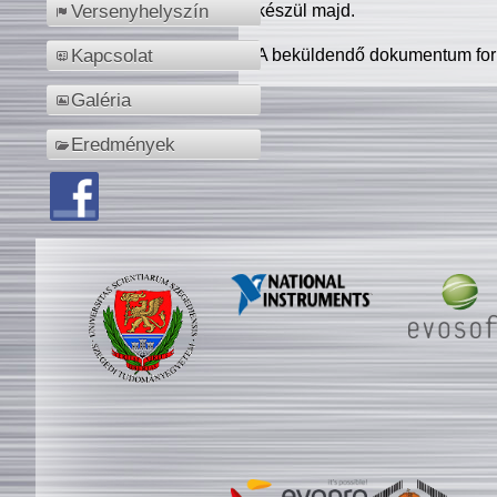
készül majd.
Versenyhelyszín
A beküldendő dokumentum for
Kapcsolat
Galéria
Eredmények