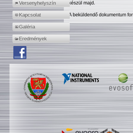
készül majd.
Versenyhelyszín
A beküldendő dokumentum for
Kapcsolat
Galéria
Eredmények