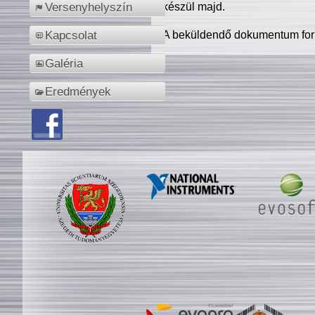
készül majd.
Versenyhelyszín
A beküldendő dokumentum for
Kapcsolat
Galéria
Eredmények