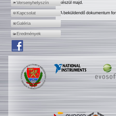
készül majd.
Versenyhelyszín
A beküldendő dokumentum for
Kapcsolat
Galéria
Eredmények