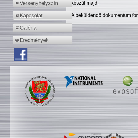
készül majd.
Versenyhelyszín
A beküldendő dokumentum for
Kapcsolat
Galéria
Eredmények