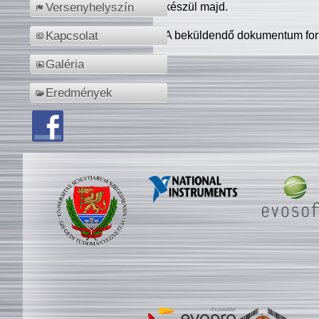
készül majd.
Versenyhelyszín
A beküldendő dokumentum for
Kapcsolat
Galéria
Eredmények