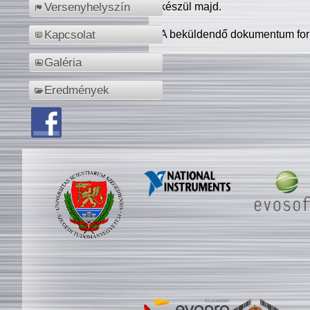
készül majd.
Versenyhelyszín
A beküldendő dokumentum for
Kapcsolat
Galéria
Eredmények