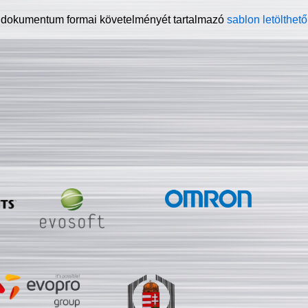
 dokumentum formai követelményét tartalmazó
sablon letölthető 