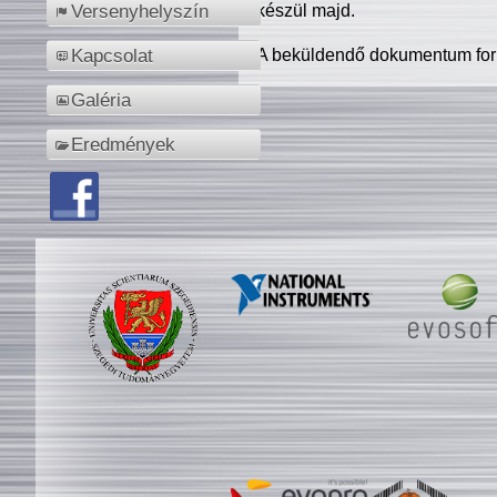
készül majd.
Versenyhelyszín
A beküldendő dokumentum for
Kapcsolat
Galéria
Eredmények