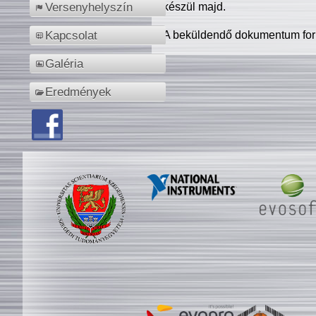
készül majd.
Versenyhelyszín
A beküldendő dokumentum for
Kapcsolat
Galéria
Eredmények