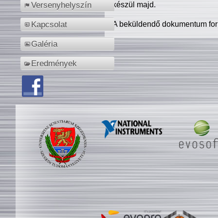
készül majd.
Versenyhelyszín
A beküldendő dokumentum for
Kapcsolat
Galéria
Eredmények