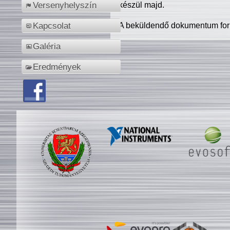
készül majd.
Versenyhelyszín
A beküldendő dokumentum for
Kapcsolat
Galéria
Eredmények