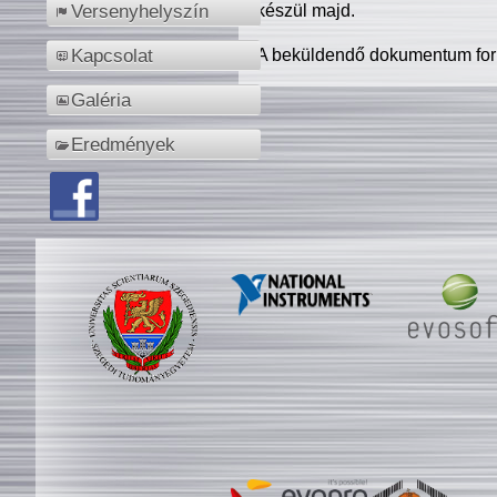
készül majd.
Versenyhelyszín
A beküldendő dokumentum for
Kapcsolat
Galéria
Eredmények