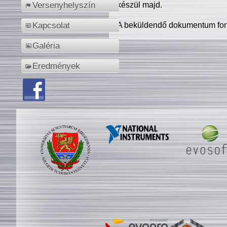
készül majd.
Versenyhelyszín
A beküldendő dokumentum for
Kapcsolat
Galéria
Eredmények