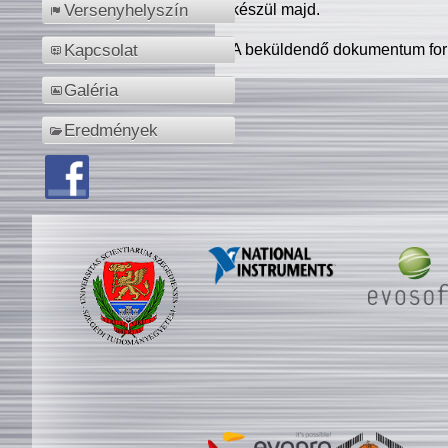
készül majd.
Versenyhelyszín
A beküldendő dokumentum for
Kapcsolat
Galéria
Eredmények