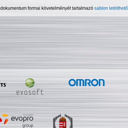
 dokumentum formai követelményét tartalmazó
sablon letölthető 