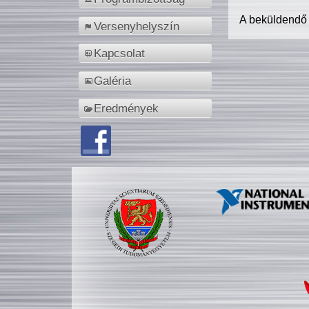
A beküldendő
Versenyhelyszín
Kapcsolat
Galéria
Eredmények