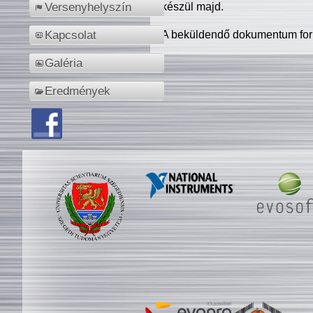
készül majd.
Versenyhelyszín
A beküldendő dokumentum for
Kapcsolat
Galéria
Eredmények