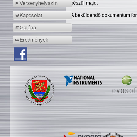
készül majd.
Versenyhelyszín
A beküldendő dokumentum for
Kapcsolat
Galéria
Eredmények