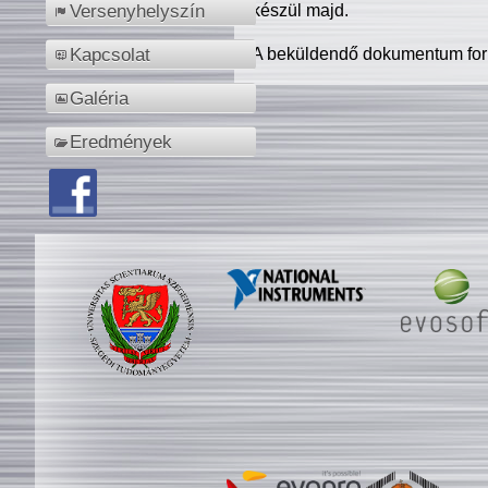
készül majd.
Versenyhelyszín
A beküldendő dokumentum for
Kapcsolat
Galéria
Eredmények