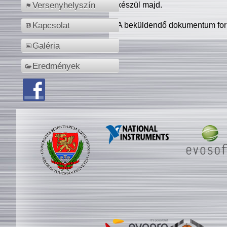
készül majd.
Versenyhelyszín
A beküldendő dokumentum for
Kapcsolat
Galéria
Eredmények