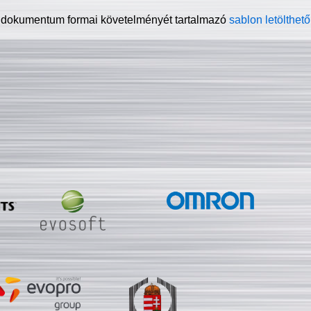
 dokumentum formai követelményét tartalmazó
sablon letölthető 