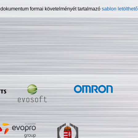
 dokumentum formai követelményét tartalmazó
sablon letölthető 