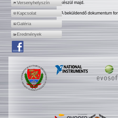
készül majd.
Versenyhelyszín
A beküldendő dokumentum for
Kapcsolat
Galéria
Eredmények