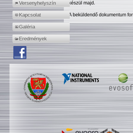
készül majd.
Versenyhelyszín
A beküldendő dokumentum for
Kapcsolat
Galéria
Eredmények