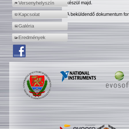
készül majd.
Versenyhelyszín
A beküldendő dokumentum for
Kapcsolat
Galéria
Eredmények