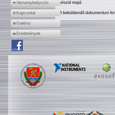
készül majd.
Versenyhelyszín
A beküldendő dokumentum for
Kapcsolat
Galéria
Eredmények