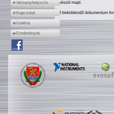
készül majd.
Versenyhelyszín
A beküldendő dokumentum for
Kapcsolat
Galéria
Eredmények