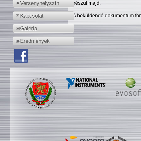
készül majd.
Versenyhelyszín
A beküldendő dokumentum for
Kapcsolat
Galéria
Eredmények