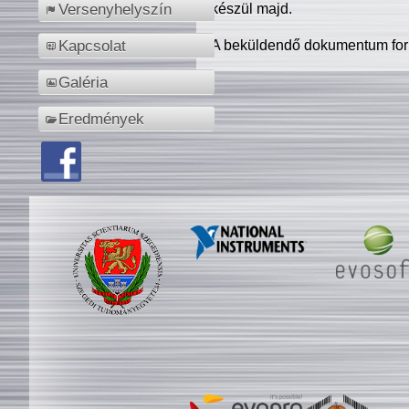
készül majd.
Versenyhelyszín
A beküldendő dokumentum for
Kapcsolat
Galéria
Eredmények