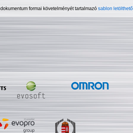
 dokumentum formai követelményét tartalmazó
sablon letölthető 