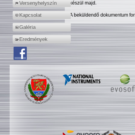
készül majd.
Versenyhelyszín
A beküldendő dokumentum for
Kapcsolat
Galéria
Eredmények