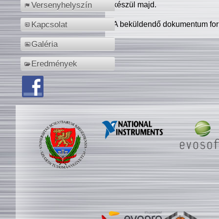
készül majd.
Versenyhelyszín
A beküldendő dokumentum for
Kapcsolat
Galéria
Eredmények